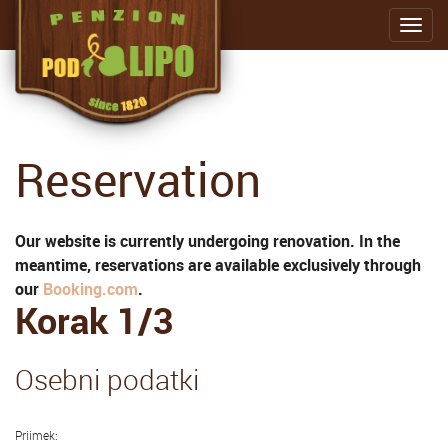
Togg
navig
Reservation
Our website is currently undergoing renovation. In the
meantime, reservations are available exclusively through
our
Booking.com
.
Korak 1/3
Osebni podatki
Priimek: