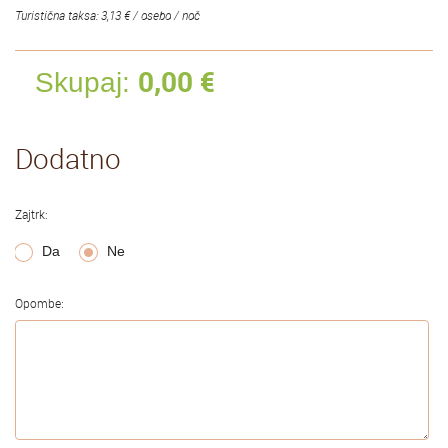
Turistična taksa: 3,13 € / osebo / noč
0,00
€
Skupaj:
Dodatno
Zajtrk:
Da
Ne
Opombe: