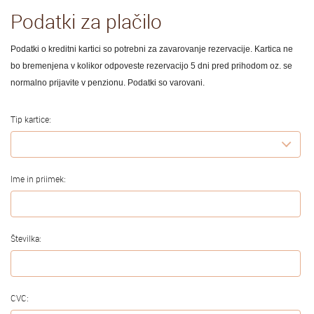
Podatki za plačilo
Podatki o kreditni kartici so potrebni za zavarovanje rezervacije. Kartica ne
bo bremenjena v kolikor odpoveste rezervacijo 5 dni pred prihodom oz. se
normalno prijavite v penzionu. Podatki so varovani.
Tip kartice:
Ime in priimek:
Številka:
CVC: