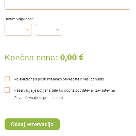
Datum veljavnosti:
0,00
€
Končna cena:
Po elektronski pošti me lahko obveščate o vaši ponudbi
Rezervacija je potrjena šele, ko dobite potrditev ali zavrnitev na
Povpraševanje za prosto sobo
Oddaj rezervacijo