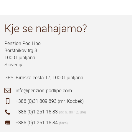
Kje se nahajamo?
Penzion Pod Lipo
Borštnikov trg 3
1000 Ljubljana
Slovenija
GPS: Rimska cesta 17, 1000 Ljubljana
info@penzion-podlipo.com
+386 (0)31 809 893 (mr. Kocbek)
+386 (0)1 251 16 83
(od 9. do 12. ure)
+386 (0)1 251 16 84
(faks)